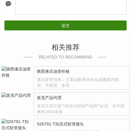
提交
相关推荐
RELATED TO RECOMMEND
陕西液压油管价格
液压胶管结构：主要由耐液体的合成橡胶内胶
层、中胶层、多层…
派克产品代理
派克汉尼汾是**传动与控制产品的**企业。在中国
拥有2000多条…
S26791-T扣压式软管接头